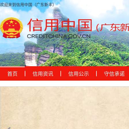
欢迎来到信用中国（广东新丰）
首页
信用资讯
信用公示
守信承诺