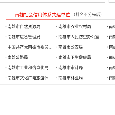
南雄社会信用体系共建单位
（排名不分先后）
南雄市自然资源局
南雄市农业农村局
南
南雄市应急管理局
南雄市人民防空办公室
南
中国共产党南雄市委员会统战部
南雄市公安局
南
南雄公路局
南雄市卫生健康局
南
南雄市工业和信息化局
南雄市审计局
南
南雄市文化广电旅游体育局
南雄市林业局
南