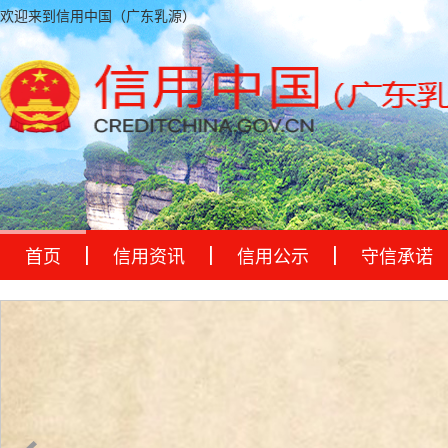
欢迎来到信用中国（广东乳源）
首页
信用资讯
信用公示
守信承诺