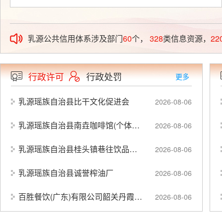
乳源公共信用体系涉及部门
60
个，
328
类信息资源，
22
行政许可
行政处罚
更多
乳源瑶族自治县比干文化促进会
2026-08-06
乳源瑶族自治县南垚咖啡馆(个体工商户)
2026-08-06
乳源瑶族自治县桂头镇巷往饮品店(个体工商户)
2026-08-06
乳源瑶族自治县诚誉榨油厂
2026-08-06
百胜餐饮(广东)有限公司韶关丹霞机场肯德基咖啡馆
2026-08-06