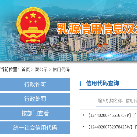
当前位置
：
首页
>
双公示
>
信用代码
信用代码查询
行政许可
行政处罚
按部门查看
统一社会信用代码