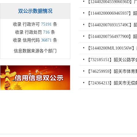
双公示数据情况
收录 行政许可
75191
条
收录 行政处罚
716
条
收录 信用代码
36871
条
信息数据来源各个部门