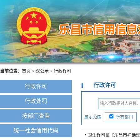
当前位置
：
首页
>
双公示
>
行政许可
行政许可
行政许可
行政处罚
按部门查看
显示范围
所有部门
统一社会信用代码