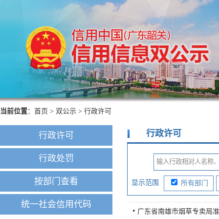
当前位置
：
首页
>
双公示
>
行政许可
行政许可
行政许可
行政处罚
按部门查看
显示范围
所有部门
统一社会信用代码