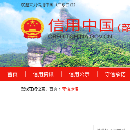
欢迎来到信用中国（广东曲江）
首页
信用资讯
信用公示
守信承诺
您现在的位置：
首页
>
守信承诺