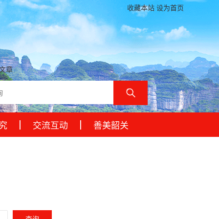
收藏本站 设为首页
文章
究
交流互动
善美韶关