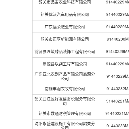
韶关市品吉农业科技有限公司
91440229
韶关优沃汽车用品有限公司
91440229
广东福荣肥业有限公司
91440229
韶关市正享新能源有限公司
91440200
翁源县匠筑臻品装饰工程有限公司
91440229
翁源县以创工程有限公司
91440229
广东亚北农副产品有限公司翁源分
91440229
公司
南雄丰羽农牧有限公司
91440282
韶关曲江区好友信财税服务有限公
91440221
司
韶关市数通财税管理有限公司
91440221
沈阳永盛建设施工有限公司韶关分
91440233
公司