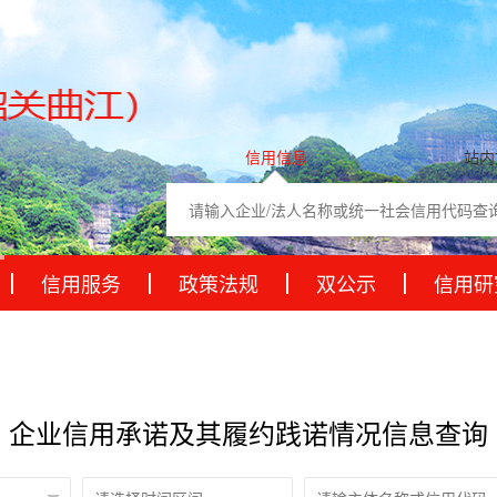
信用信息
站内
信用服务
政策法规
双公示
信用研
企业信用承诺及其履约践诺情况信息查询