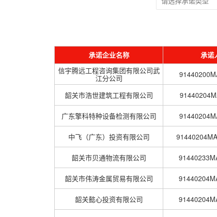
承诺企业名称
承诺
信宇腾远工程咨询集团有限公司武
91440200
江分公司
韶关市浩世建筑工程有限公司
91440204
广东擎科特种设备检测有限公司
91440204
中飞（广东）投资有限公司
91440204
韶关市贝通物流有限公司
91440233
韶关市伟涛金属贸易有限公司
91440204
韶关懿心投资有限公司
91440204