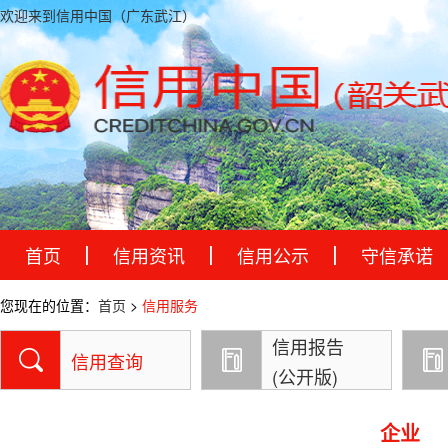
欢迎来到信用中国（广东武江）
首页
信用资讯
信用公示
守信承诺
您现在的位置：
首页
>
信用服务
信用报告
信用查询
(公开版)
企业