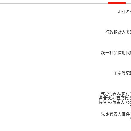
企业名
行政相对人类
统一社会信用代
工商登记
法定代表人/执行
务合伙人/首席代表
投资人/负责人/经
法定代表人证件