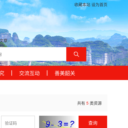
收藏本站 设为首页
文章
究
交流互动
善美韶关