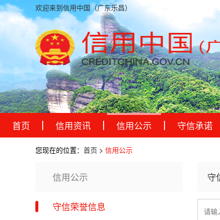
欢迎来到信用中国（广东乐昌）
首页
信用资讯
信用公示
守信承诺
您现在的位置：
首页
>
信用公示
信用公示
守信荣誉信息