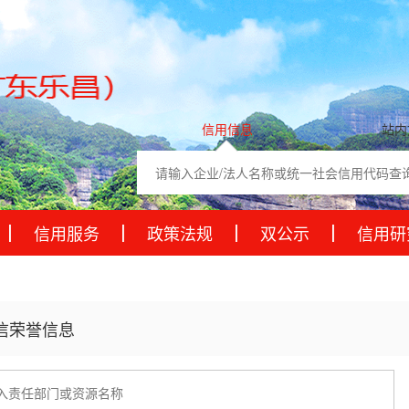
信用信息
站内
信用服务
政策法规
双公示
信用研