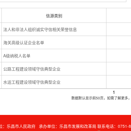
位：乐昌市人民政府 承办单位：乐昌市发展和改革局 联系电话：0751-815