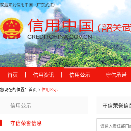
欢迎来到信用中国（广东武江）
首页
信用资讯
信用公示
守信承诺
您现在的位置：
首页
>
信用公示
信用公示
守信荣誉信息