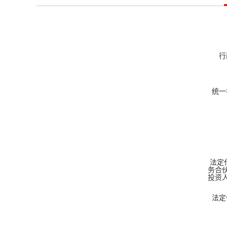
行
统一
法定
务合伙
投资人
法定