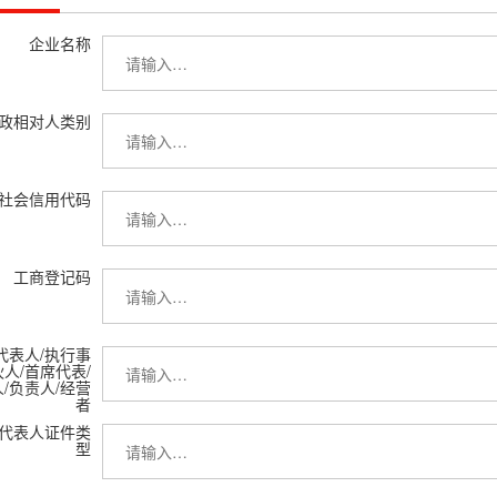
企业名称
政相对人类别
社会信用代码
工商登记码
代表人/执行事
人/首席代表/
/负责人/经营
者
代表人证件类
型