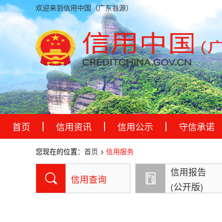
欢迎来到信用中国（广东翁源）
首页
信用资讯
信用公示
守信承诺
您现在的位置：
首页
>
信用服务
信用报告
信用查询
(公开版)