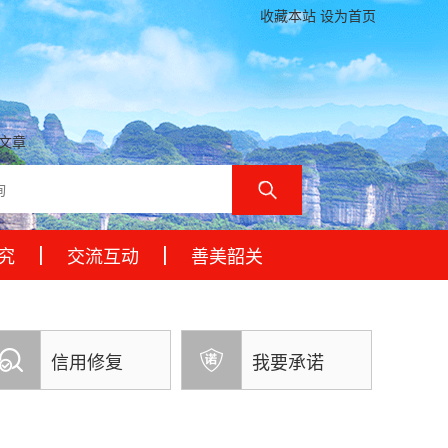
收藏本站 设为首页
文章
究
交流互动
善美韶关
信用修复
我要承诺