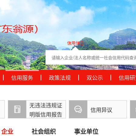
信用信息
站内
信用服务
政策法规
双公示
信用研
无违法违规证
信用异议
明版信用报告
企业
社会组织
事业单位